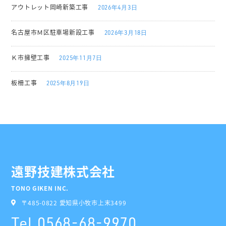
アウトレット岡崎新築工事
2026年4月3日
名古屋市Ｍ区駐車場新設工事
2026年3月18日
Ｋ市擁壁工事
2025年11月7日
板柵工事
2025年8月19日
遠野技建株式会社
TONO GIKEN INC.
〒485-0822 愛知県小牧市上末3499
Tel.
0568-68-9970