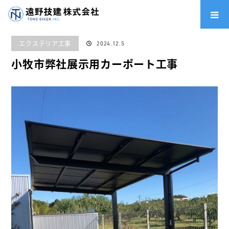
ホーム
施工実績
エクステリア工事
小牧市弊社展示用カーポート工事
エクステリア工事
2024.12.5
小牧市弊社展示用カーポート工事