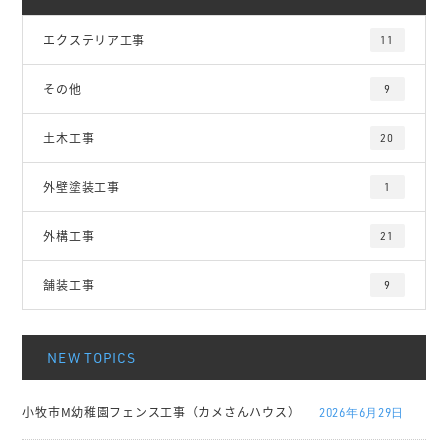
エクステリア工事
11
その他
9
土木工事
20
外壁塗装工事
1
外構工事
21
舗装工事
9
NEW TOPICS
小牧市M幼稚園フェンス工事（カメさんハウス）
2026年6月29日