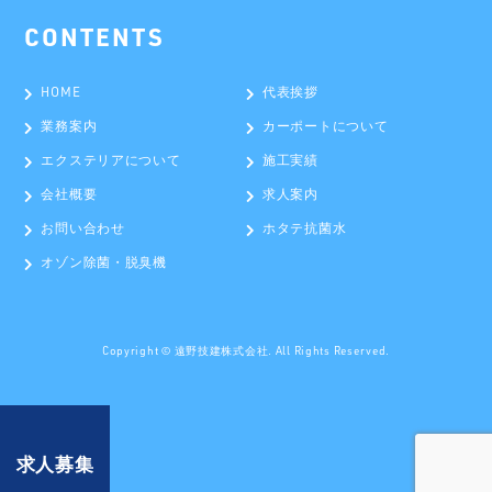
HOME
代表挨拶
業務案内
カーポートについて
エクステリアについて
施工実績
会社概要
求人案内
お問い合わせ
ホタテ抗菌水
オゾン除菌・脱臭機
Copyright ©
遠野技建株式会社
. All Rights Reserved.