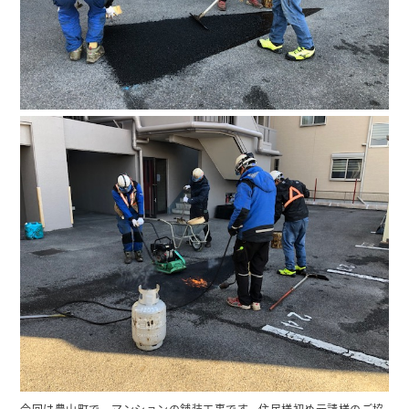
今回は豊山町で、マンションの舗装工事です。住民様初め元請様のご協