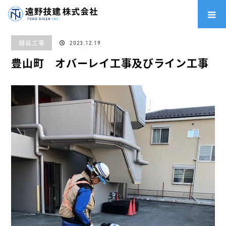
ホーム
施工実績
舗装工事
豊山町 オバーレイ工事及びライン工事
舗装工事
2023.12.19
豊山町 オバーレイ工事及びライン工事