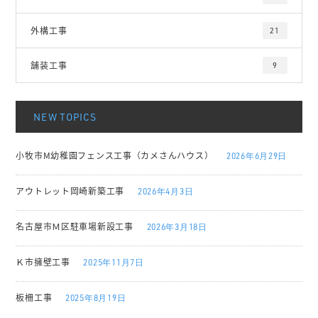
外構工事
21
舗装工事
9
NEW TOPICS
小牧市M幼稚園フェンス工事（カメさんハウス）
2026年6月29日
アウトレット岡崎新築工事
2026年4月3日
名古屋市Ｍ区駐車場新設工事
2026年3月18日
Ｋ市擁壁工事
2025年11月7日
板柵工事
2025年8月19日