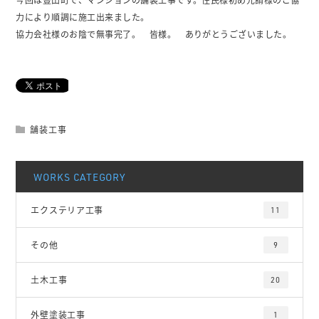
力により順調に施工出来ました。
協力会社様のお陰で無事完了。 皆様。 ありがとうございました。
舗装工事
WORKS CATEGORY
エクステリア工事
11
その他
9
土木工事
20
外壁塗装工事
1