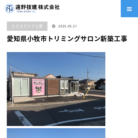
ホーム
施工実績
エクステリア工事
,
外構工事
,
舗装工事
愛知県小牧市
トリミングサロン新築工事
エクステリア工事
2025.05.21
愛知県小牧市トリミングサロン新築工事