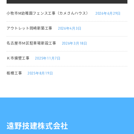
小牧市M幼稚園フェンス工事（カメさんハウス）
2026年6月29日
アウトレット岡崎新築工事
2026年4月3日
名古屋市Ｍ区駐車場新設工事
2026年3月18日
Ｋ市擁壁工事
2025年11月7日
板柵工事
2025年8月19日
遠野技建株式会社