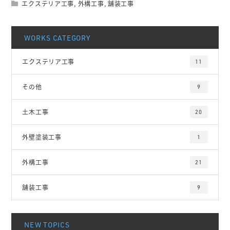
エクステリア工事
,
外構工事
,
舗装工事
WORKS CATEGORY
エクステリア工事
11
その他
9
土木工事
20
外壁塗装工事
1
外構工事
21
舗装工事
9
NEW TOPICS